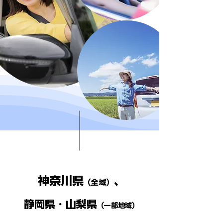
神奈川県
、
（全域）
静岡県・山梨県
（一部地域）