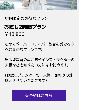
初回限定のお得なプラン！
お試し2時間プラン
￥13,800
初めてペーパードライバー教習を受ける方
への最適なプランです。
出張型教習の雰囲気やインストラクターの
人柄などを知りたい方にはお勧めです。
(お試しプランは、お一人様​一回のみの受
講とさせていただきます）
仮予約はこちら