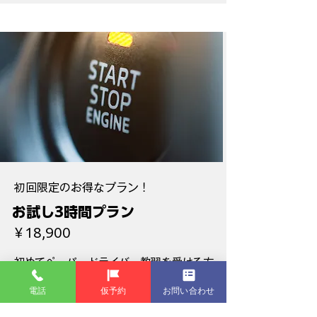
初回限定のお得なプラン！
お試し3時間プラン
￥18,900
初めてペーパードライバー教習を受ける方
で、少し長めにじっくり教習したい方向け
電話
仮予約
お問い合わせ
の最適プランです。