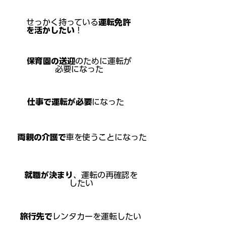
せっかく持っている
運転免許
を活かしたい
！
保育園の送迎
のために運転が
必要になった
仕事で運転が必要
になった
両親の介護で
車を使うことになった
就職が決まり
、運転の再確認を
したい
旅行先で
レンタカーを運転したい