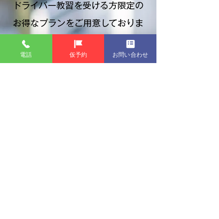
ドライバー教習を受ける方限定の
お得なプランをご用意しておりま
す。
電話
仮予約
お問い合わせ
お試しプランについて詳しく
/
インストラクター
Home