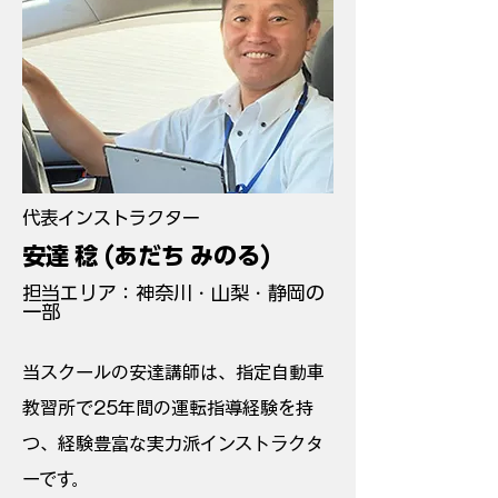
代表インストラクター
安達 稔 (あだち みのる)
担当エリア：神奈川・山梨・静岡の
一部
当スクールの安達講師は、指定自動車
教習所で25年間の運転指導経験を持
つ、経験豊富な実力派インストラクタ
ーです。