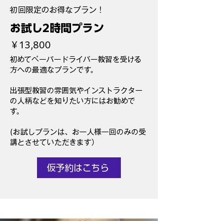
初回限定のお得なプラン！
お試し2時間プラン
￥13,800
初めてペーパードライバー教習を受ける
方への最適なプランです。
出張型教習の雰囲気やインストラクター
の人柄などを知りたい方にはお勧めで
す。
(お試しプランは、お一人様​一回のみの受
講とさせていただきます）
仮予約はこちら