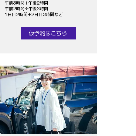
午前3時間✛午後2時間
​午前2時間✛午後3時間
1日目2時間+2日目3時間など
仮予約はこちら