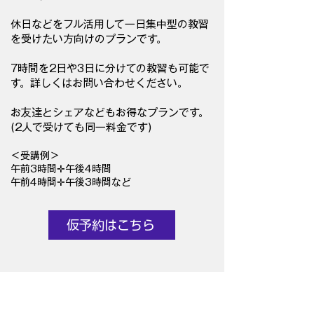
休日などをフル活用して一日集中型の教習
を受けたい方向けのプランです。
​7時間を2日や3日に分けての教習も可能で
す。詳しくはお問い合わせください。
お友達とシェアなどもお得なプランです。
(2人で受けても同一料金です)
＜受講例＞
午前3時間✛午後4時間
​午前4時間✛午後3時間など
仮予約はこちら