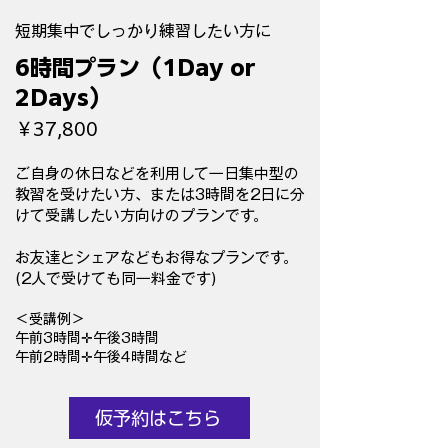
短期集中で​しっかり練習したい方に
6時間プラン（1Day or
2Days）
￥37,800
ご自身の休日などを利用して一日集中型の
教習を受けたい方、または3時間を2日に分
けて受講したい方向けのプランです。
​お友達とシェアなどもお得なプランです。
(2人で受けても同一料金です)
＜受講例＞
午前3時間✛午後3時間
​午前2時間✛午後4時間など
仮予約はこちら