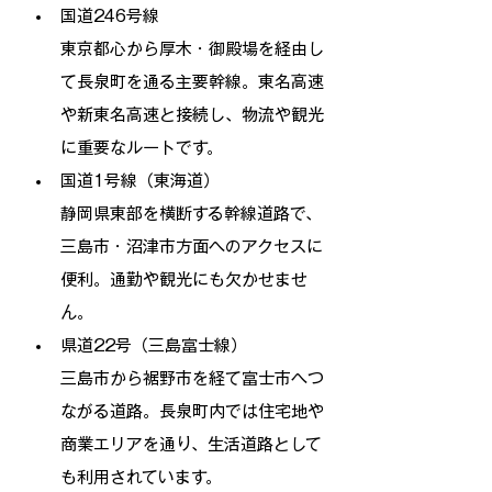
国道246号線
東京都心から厚木・御殿場を経由し
て長泉町を通る主要幹線。東名高速
や新東名高速と接続し、物流や観光
に重要なルートです。
国道1号線（東海道）
静岡県東部を横断する幹線道路で、
三島市・沼津市方面へのアクセスに
便利。通勤や観光にも欠かせませ
ん。
県道22号（三島富士線）
三島市から裾野市を経て富士市へつ
ながる道路。長泉町内では住宅地や
商業エリアを通り、生活道路として
も利用されています。