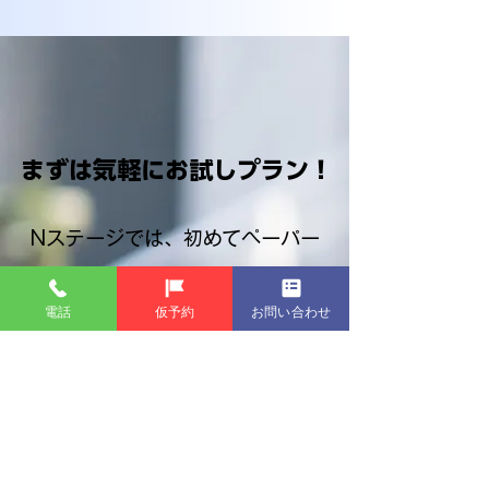
まずは気軽にお試しプラン！
Nステージでは、初めてペーパー
ドライバー教習を受ける方限定の
電話
仮予約
お問い合わせ
お得なプランをご用意しておりま
す。
お試しプランについて詳しく