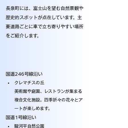
長泉町には、富士山を望む自然景観や
歴史的スポットが点在しています。主
要道路ごとに車で立ち寄りやすい場所
をご紹介します。
国道246号線沿い
クレマチスの丘
美術館や庭園、レストランが集まる
複合文化施設。四季折々の花々とア
ートが楽しめます。
国道1号線沿い
駿河平自然公園