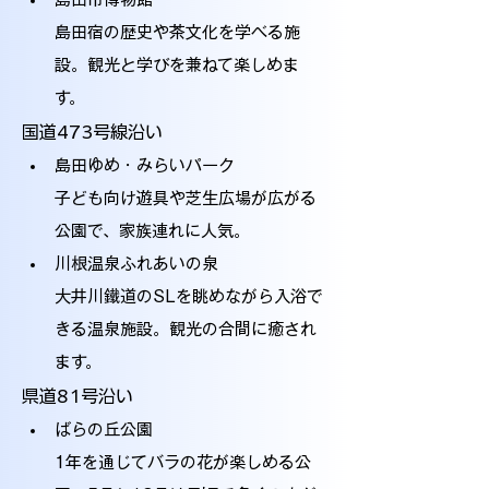
島田宿の歴史や茶文化を学べる施
設。観光と学びを兼ねて楽しめま
す。
国道473号線沿い
島田ゆめ・みらいパーク
子ども向け遊具や芝生広場が広がる
公園で、家族連れに人気。
川根温泉ふれあいの泉
大井川鐵道のSLを眺めながら入浴で
きる温泉施設。観光の合間に癒され
ます。
県道81号沿い
ばらの丘公園
1年を通じてバラの花が楽しめる公