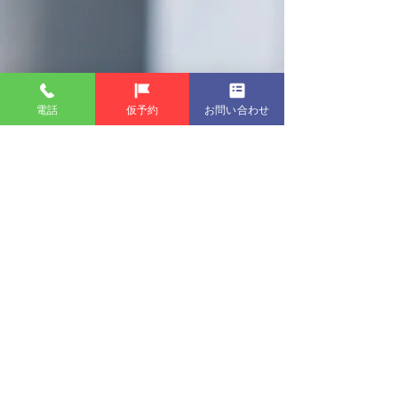
まずは気軽にお試しプラン！
電話
仮予約
お問い合わせ
Nステージでは、初めてペーパー
ドライバー教習を受ける方限定の
お得なプランをご用意しておりま
す。
お試しプランについて詳しく