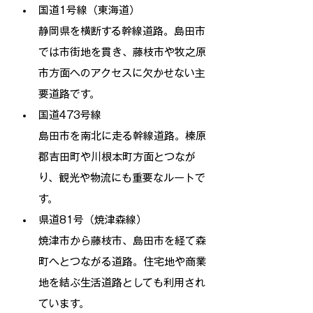
国道1号線（東海道）
静岡県を横断する幹線道路。島田市
では市街地を貫き、藤枝市や牧之原
市方面へのアクセスに欠かせない主
要道路です。
国道473号線
島田市を南北に走る幹線道路。榛原
郡吉田町や川根本町方面とつなが
り、観光や物流にも重要なルートで
す。
県道81号（焼津森線）
焼津市から藤枝市、島田市を経て森
町へとつながる道路。住宅地や商業
地を結ぶ生活道路としても利用され
ています。