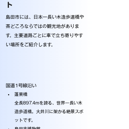
ト
島田市には、日本一長い木造歩道橋や
茶どころならではの観光地がありま
す。主要道路ごとに車で立ち寄りやす
い場所をご紹介します。
国道1号線沿い
蓬莱橋
全長897.4mを誇る、世界一長い木
造歩道橋。大井川に架かる絶景スポ
ットです。
島田市博物館