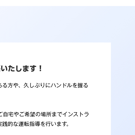
張いたします！
ある方や、久しぶりにハンドルを握る
、ご自宅やご希望の場所までインストラ
実践的な運転指導を行います。