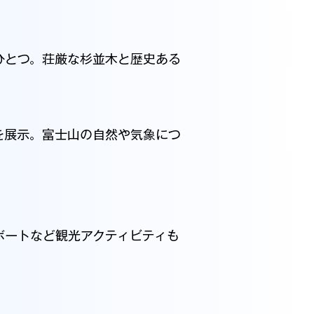
ひとつ。荘厳な杉並木と歴史ある
お問い合わせ
を展示。富士山の自然や気象につ
ボートなど観光アクティビティも