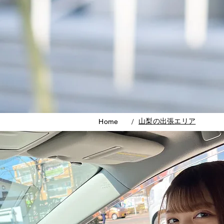
/
山梨の出張エリア
Home