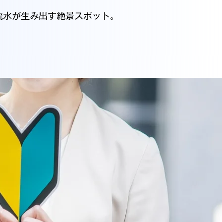
流水が生み出す絶景スポット。
！
方