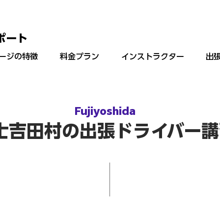
サポート
ージの特徴
料金プラン
インストラクター
出
Fujiyoshida
士吉田村の出張ドライバー講