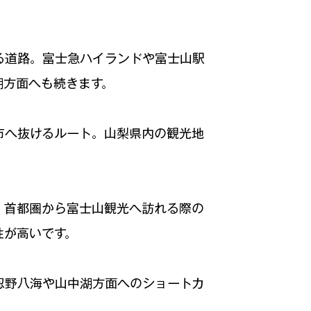
る道路。富士急ハイランドや富士山駅
湖方面へも続きます。
市へ抜けるルート。山梨県内の観光地
、首都圏から富士山観光へ訪れる際の
性が高いです。
忍野八海や山中湖方面へのショートカ